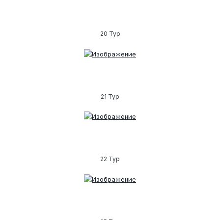
20 Тур
21 Тур
22 Тур