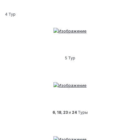
4 Тур
5 Тур
6
,
18
,
23
и
24
Туры