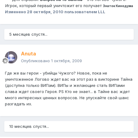
Игрок, который первый уничтожит его получает
Знаток Кинодума
Изменено
28 октября, 2010
пользователем LLL
5 месяцев спустя...
Anuta
Опубликовано
1 октября, 2009
Где же вы герои - убийцы Чужого? Новое, пока не
уничтоженное Логово ждет вас на этот раз в викторине Тайна
(доступна только ВИПам). ВИПы и желающие стать ВИПами
слава ждет своего Героя. PS Кто не знает... в Тайне вас ждет
много интересных ценных вопросов. Не упускайте свой шанс
разгадать их.
10 месяцев спустя...