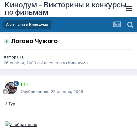
Кинодум - Викторины и конкурсы
по фильмам
Аллея славы Кинодума
Логово Чужого
Автор
LLL
26 апреля, 2009
в
Аллея славы Кинодума
LLL
Опубликовано
26 апреля, 2009
3 Тур