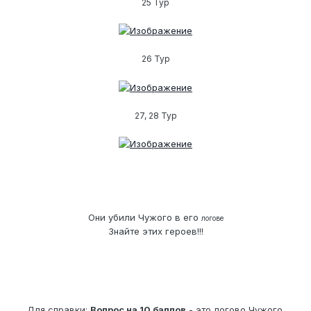
25 Тур
26 Тур
27, 28 Тур
Они убили Чужого в его
логове
Знайте этих героев!!!
Для справки:
Вопрос на 10 баллов
- это логово Чужого.