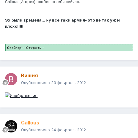
Callous (Игорек) особенно тебя сейчас.
Эх были времена... ну все таки армия- это не так уж и
плохо!!!!!
Спойлер! --Открыть--
Вишня
Опубликовано
23 февраля, 2012
Callous
Опубликовано
24 февраля, 2012