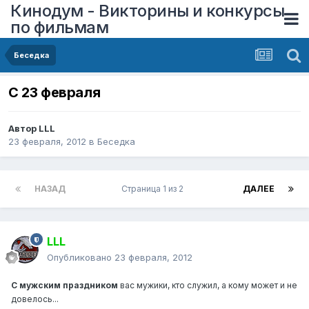
Кинодум - Викторины и конкурсы
по фильмам
Беседка
С 23 февраля
Автор
LLL
23 февраля, 2012
в
Беседка
НАЗАД
Страница 1 из 2
ДАЛЕЕ
LLL
Опубликовано
23 февраля, 2012
С мужским праздником
вас мужики, кто служил, а кому может и не
довелось...