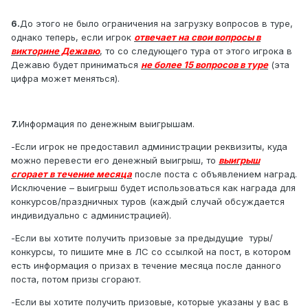
6.
До этого не было ограничения на загрузку вопросов в туре,
однако теперь, если игрок
отвечает на свои вопросы в
викторине Дежавю
, то со следующего тура от этого игрока в
Дежавю будет приниматься
не более 15 вопросов в туре
(эта
цифра может меняться).
7.
Информация по денежным выигрышам.
-Если игрок не предоставил администрации реквизиты, куда
можно перевести его денежный выигрыш, то
выигрыш
сгорает в течение месяца
после поста с объявлением наград.
Исключение – выигрыш будет использоваться как награда для
конкурсов/праздничных туров (каждый случай обсуждается
индивидуально с администрацией).
-Если вы хотите получить призовые за предыдущие туры/
конкурсы, то пишите мне в ЛС со ссылкой на пост, в котором
есть информация о призах в течение месяца после данного
поста, потом призы сгорают.
-Если вы хотите получить призовые, которые указаны у вас в