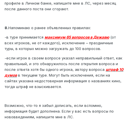
профиле в Личном банке, напишите мне в ЛС, через месяц
после данного поста они сгорают.
8.
Напоминаю о ранее объявленных правилах:
-в туре принимается
максимум 65 вопросов в Дежавю
(от
всех игроков, не от каждого), исключение – праздничные
туры, в которых можно загружать до 100 вопросов.
-если игрок в своем вопросе указал неправильный ответ, как
правильный, и это обнаружилось после открытия вопроса и
после ответа хотя бы одного игрока, автору вопроса
штраф 10
думов
в текущем туре. Могут быть исключения, если на
сайтах указана недостоверная информация о названиях кино,
тогда штраф не взыскивается.
Возможно, что-то я забыл дописать, если вспомню,
информация будет дополнена. Если у вас есть вопросы по
нововведениям, напишите мне в ЛС.