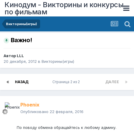
Кинодум - Викторины и конкурсы
по фильмам
Викторины(игры)
Важно!
Автор
LLL
20 декабря, 2012
в
Викторины(игры)
НАЗАД
Страница 2 из 2
ДАЛЕЕ
Phoenix
Опубликовано
22 февраля, 2016
По поводу обмена обращайтесь к любому админу.