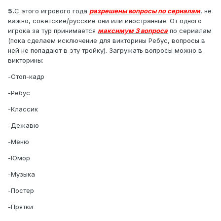
5.
С этого игрового года
разрешены вопросы по сериалам
, не
важно, советские/русские они или иностранные. От одного
игрока за тур принимается
максимум 3 вопроса
по сериалам
(пока сделаем исключение для викторины Ребус, вопросы в
ней не попадают в эту тройку). Загружать вопросы можно в
викторины:
-Стоп-кадр
-Ребус
-Классик
-Дежавю
-Меню
-Юмор
-Музыка
-Постер
-Прятки