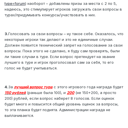
type=forum
) наоборот – добавлены призы за места с 2 по 5,
надеюсь, это стимулирует игроков загружать свои вопросы в
турах/придумывать конкурсы/участвовать в них.
3.
Голосовать за свои вопросы – ну такое себе. Оказалось, что
некоторые игроки так делают и это не единичные случаи.
Должен появится технический запрет на голосование за свои
вопросы. Пока этого не сделано, я буду сам проверять, были
ли такие случаи в туре. Если вопрос претендует на звание
лучшего в туре и игрок проголосовал сам за себя, то его
голос не будет учитываться.
4.
За
лучший вопрос тура
с этого игрового года награда будет
150 рублей
(раньше была 100), и
200
(не 150+200, а просто
200) рублей, если вопрос наберет 8 голосов. Если оценок
будет много и повысится общий уровень оценок за вопросы,
то эта планка будет поднята. Администрации награда не
выплачивается.