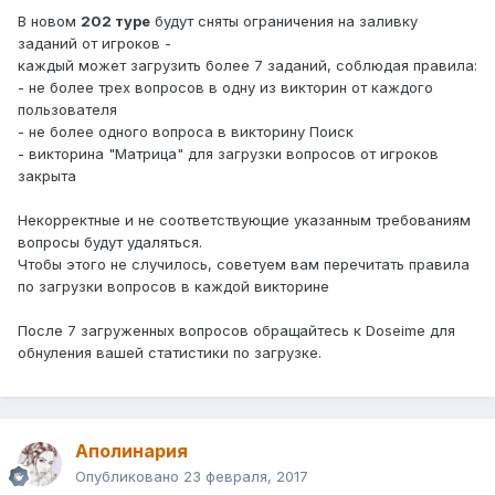
В новом
202 туре
будут сняты ограничения на заливку
заданий от игроков -
каждый может загрузить более 7 заданий, соблюдая правила:
- не более трех вопросов в одну из викторин от каждого
пользователя
- не более одного вопроса в викторину Поиск
- викторина "Матрица" для загрузки вопросов от игроков
закрыта
Некорректные и не соответствующие указанным требованиям
вопросы будут удаляться.
Чтобы этого не случилось, советуем вам перечитать правила
по загрузки вопросов в каждой викторине
После 7 загруженных вопросов обращайтесь к Doseimе для
обнуления вашей статистики по загрузке.
Аполинария
Опубликовано
23 февраля, 2017