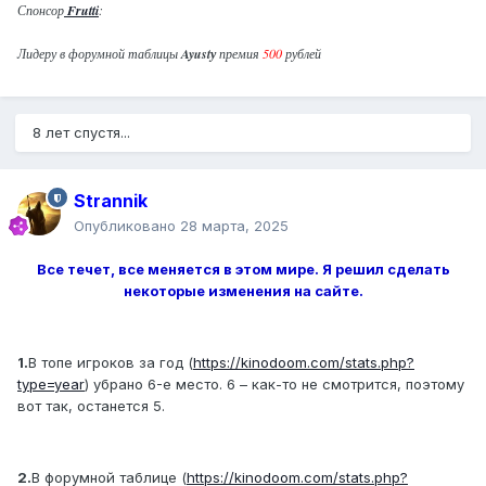
Спонсор
Frutti
:
Лидеру в форумной таблицы
Ayustу
премия
500
рублей
8 лет спустя...
Strannik
Опубликовано
28 марта, 2025
Все течет, все меняется в этом мире. Я решил сделать
некоторые изменения на сайте.
1.
В топе игроков за год (
https://kinodoom.com/stats.php?
type=year
) убрано 6-е место. 6 – как-то не смотрится, поэтому
вот так, останется 5.
2.
В форумной таблице (
https://kinodoom.com/stats.php?