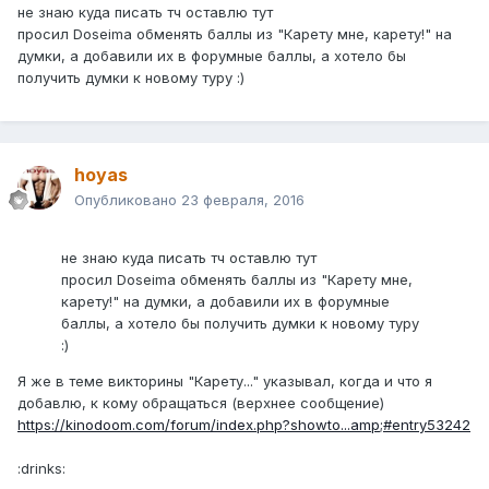
не знаю куда писать тч оставлю тут
просил Doseima обменять баллы из "Карету мне, карету!" на
думки, а добавили их в форумные баллы, а хотело бы
получить думки к новому туру :)
hoyas
Опубликовано
23 февраля, 2016
не знаю куда писать тч оставлю тут
просил Doseima обменять баллы из "Карету мне,
карету!" на думки, а добавили их в форумные
баллы, а хотело бы получить думки к новому туру
:)
Я же в теме викторины "Карету..." указывал, когда и что я
добавлю, к кому обращаться (верхнее сообщение)
https://kinodoom.com/forum/index.php?showto...amp;#entry53242
:drinks: