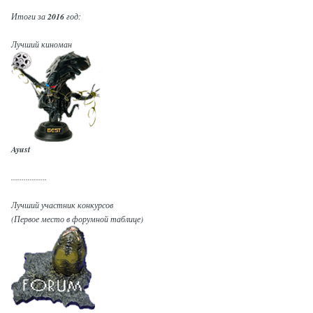
Итоги за
2016
год:
Лучший киноман
Ayust
.................
Лучший участник конкурсов
(Первое место в форумной таблице)