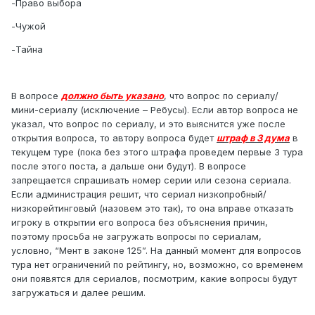
-Право выбора
-Чужой
-Тайна
В вопросе
должно быть указано
, что вопрос по сериалу/
мини-сериалу (исключение – Ребусы). Если автор вопроса не
указал, что вопрос по сериалу, и это выяснится уже после
открытия вопроса, то автору вопроса будет
штраф в 3 дума
в
текущем туре (пока без этого штрафа проведем первые 3 тура
после этого поста, а дальше они будут). В вопросе
запрещается спрашивать номер серии или сезона сериала.
Если администрация решит, что сериал низкопробный/
низкорейтинговый (назовем это так), то она вправе отказать
игроку в открытии его вопроса без объяснения причин,
поэтому просьба не загружать вопросы по сериалам,
условно, “Мент в законе 125”. На данный момент для вопросов
тура нет ограничений по рейтингу, но, возможно, со временем
они появятся для сериалов, посмотрим, какие вопросы будут
загружаться и далее решим.