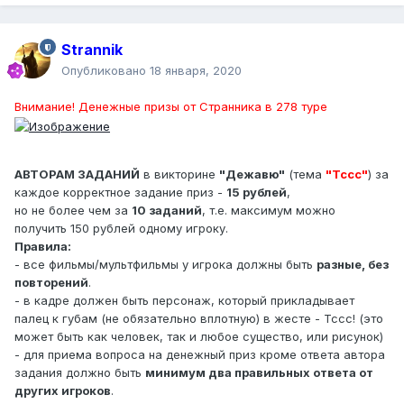
Strannik
Опубликовано
18 января, 2020
Внимание! Денежные призы от Странника в 278 туре
АВТОРАМ ЗАДАНИЙ
в викторине
"Дежавю"
(тема
"Тссс"
) за
каждое корректное задание приз -
15 рублей
,
но не более чем за
10 заданий
, т.е. максимум можно
получить 150 рублей одному игроку.
Правила:
- все фильмы/мультфильмы у игрока должны быть
разные, без
повторений
.
- в кадре должен быть персонаж, который прикладывает
палец к губам (не обязательно вплотную) в жесте - Тссс! (это
может быть как человек, так и любое существо, или рисунок)
- для приема вопроса на денежный приз кроме ответа автора
задания должно быть
минимум два правильных ответа от
других игроков
.