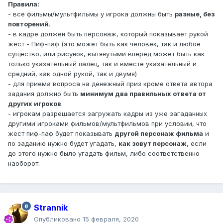
Правила:
- все фильмы/мультфильмы у игрока должны быть
разные, без
повторений
.
- в кадре должен быть персонаж, который показывает рукой
жест - Пиф-паф (это может быть как человек, так и любое
существо, или рисунок, вытянутыми вперед может быть как
только указательный палец, так и вместе указательный и
средний, как одной рукой, так и двумя)
- для приема вопроса на денежный приз кроме ответа автора
задания должно быть
минимум два правильных ответа от
других игроков
.
- игрокам разрешается загружать кадры из уже загаданных
другими игроками фильмов/мультфильмов при условии, что
жест пиф-паф будет показывать
другой персонаж фильма
и
по заданию нужно будет угадать,
как зовут персонаж
, если
до этого нужно было угадать фильм, либо соответственно
наоборот.
Strannik
Опубликовано
15 февраля, 2020