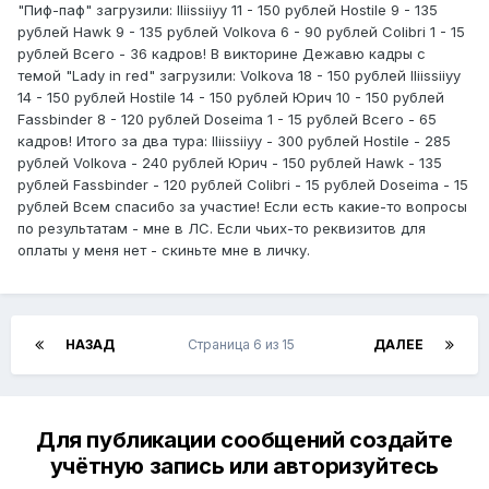
"Пиф-паф" загрузили: lliissiiyy 11 - 150 рублей Hostile 9 - 135
рублей Hawk 9 - 135 рублей Volkova 6 - 90 рублей Colibri 1 - 15
рублей Всего - 36 кадров! В викторине Дежавю кадры с
темой "Lady in red" загрузили: Volkova 18 - 150 рублей lliissiiyy
14 - 150 рублей Hostile 14 - 150 рублей Юрич 10 - 150 рублей
Fassbinder 8 - 120 рублей Doseima 1 - 15 рублей Всего - 65
кадров! Итого за два тура: lliissiiyy - 300 рублей Hostile - 285
рублей Volkova - 240 рублей Юрич - 150 рублей Hawk - 135
рублей Fassbinder - 120 рублей Colibri - 15 рублей Doseima - 15
рублей Всем спасибо за участие! Если есть какие-то вопросы
по результатам - мне в ЛС. Если чьих-то реквизитов для
оплаты у меня нет - скиньте мне в личку.
НАЗАД
Страница 6 из 15
ДАЛЕЕ
Для публикации сообщений создайте
учётную запись или авторизуйтесь