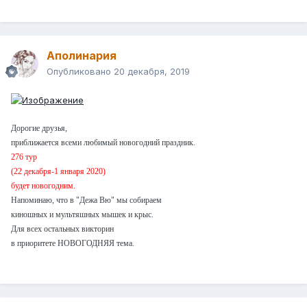
Аполинария
Опубликовано
20 декабря, 2019
Дорогие друзья,
приближается всеми любимый новогодний праздник.
276 тур
(22 декабря-1 января 2020)
будет новогодним.
Напоминаю, что в "Дежа Вю" мы собираем
киношных и мультяшных мышек и крыс.
Для всех остальных викторин
в приоритете НОВОГОДНЯЯ тема.