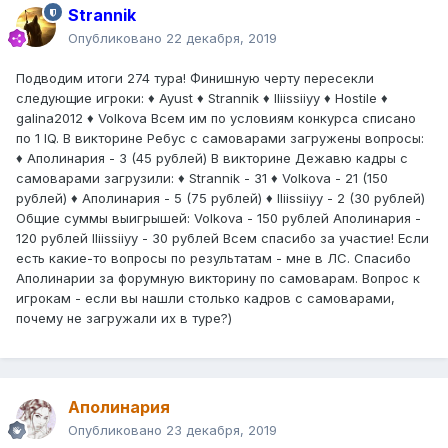
Strannik
Опубликовано
22 декабря, 2019
Подводим итоги 274 тура! Финишную черту пересекли
следующие игроки: ♦ Ayust ♦ Strannik ♦ lliissiiyy ♦ Hostile ♦
galina2012 ♦ Volkova Всем им по условиям конкурса списано
по 1 IQ. В викторине Ребус с самоварами загружены вопросы:
♦ Аполинария - 3 (45 рублей) В викторине Дежавю кадры с
самоварами загрузили: ♦ Strannik - 31 ♦ Volkova - 21 (150
рублей) ♦ Аполинария - 5 (75 рублей) ♦ lliissiiyy - 2 (30 рублей)
Общие суммы выигрышей: Volkova - 150 рублей Аполинария -
120 рублей lliissiiyy - 30 рублей Всем спасибо за участие! Если
есть какие-то вопросы по результатам - мне в ЛС. Спасибо
Аполинарии за форумную викторину по самоварам. Вопрос к
игрокам - если вы нашли столько кадров с самоварами,
почему не загружали их в туре?)
Аполинария
Опубликовано
23 декабря, 2019