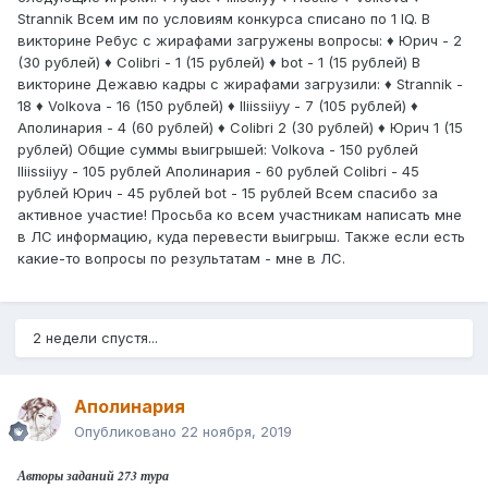
Strannik Всем им по условиям конкурса списано по 1 IQ. В
викторине Ребус с жирафами загружены вопросы: ♦ Юрич - 2
(30 рублей) ♦ Colibri - 1 (15 рублей) ♦ bot - 1 (15 рублей) В
викторине Дежавю кадры с жирафами загрузили: ♦ Strannik -
18 ♦ Volkova - 16 (150 рублей) ♦ lliissiiyy - 7 (105 рублей) ♦
Аполинария - 4 (60 рублей) ♦ Colibri 2 (30 рублей) ♦ Юрич 1 (15
рублей) Общие суммы выигрышей: Volkova - 150 рублей
lliissiiyy - 105 рублей Аполинария - 60 рублей Colibri - 45
рублей Юрич - 45 рублей bot - 15 рублей Всем спасибо за
активное участие! Просьба ко всем участникам написать мне
в ЛС информацию, куда перевести выигрыш. Также если есть
какие-то вопросы по результатам - мне в ЛС.
2 недели спустя...
Аполинария
Опубликовано
22 ноября, 2019
Авторы заданий 273 тура