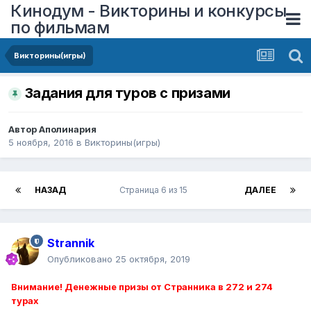
Кинодум - Викторины и конкурсы
по фильмам
Викторины(игры)
Задания для туров с призами
Автор
Аполинария
5 ноября, 2016
в
Викторины(игры)
НАЗАД
Страница 6 из 15
ДАЛЕЕ
Strannik
Опубликовано
25 октября, 2019
Внимание! Денежные призы от Странника в 272 и 274
турах