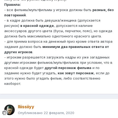
Правила:
- все фильмы/мультфильмы у игрока должны быть
разные, без
повторений
.
- в кадре должна быть девушка/женщина (допускается
рисунок)
в красной одежде
, допускается наличие
аксессуаров другого цвета (бусы, перчатки, пояс), но одежда
должна быть максимально однотонного красного цвета.
- для приема вопроса на денежный приз кроме ответа автора
задания должно быть
минимум два правильных ответа от
других игроков
.
- игрокам разрешается загружать кадры из уже загаданных
другими игроками фильмов/мультфильмов при условии, что в
красной одежде будет
другой персонаж фильма
и по
заданию нужно будет угадать,
как зовут персонаж
, если до
этого нужно было угадать фильм, либо соответственно
наоборот.
lliissiiyy
Опубликовано
22 февраля, 2020