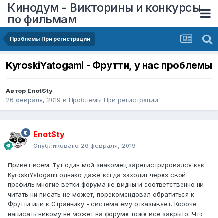
Кинодум - Викторины и конкурсы
по фильмам
Проблемы При регистрации
KyroskiYatogami - Фрутти, у нас проблемы
Автор
EnotSty
26 февраля, 2019
в
Проблемы При регистрации
EnotSty
Опубликовано
26 февраля, 2019
Привет всем. Тут один мой знакомец зарегистрировался как
KyroskiYatogami однако даже когда заходит через свой
профиль многие ветки форума не видны и соответственно ни
читать ни писать не может, порекомендовал обратиться к
Фрутти или к Страннику - система ему отказывает. Короче
написать никому не может на форуме тоже всё закрыто. Что