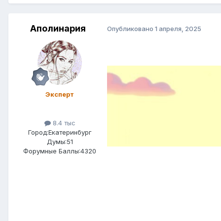
Аполинария
Опубликовано
1 апреля, 2025
Эксперт
8.4 тыс
Город:
Екатеринбург
Думы:51
Форумные Баллы:4320