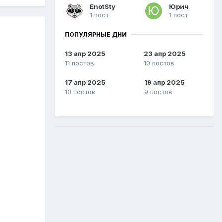
EnotSty
Юрич
1 пост
1 пост
ПОПУЛЯРНЫЕ ДНИ
13 апр 2025
23 апр 2025
11 постов
10 постов
17 апр 2025
19 апр 2025
10 постов
9 постов