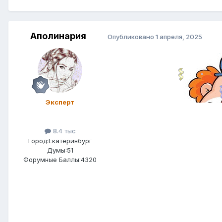
Аполинария
Опубликовано
1 апреля, 2025
Эксперт
8.4 тыс
Город:
Екатеринбург
Думы:51
Форумные Баллы:4320