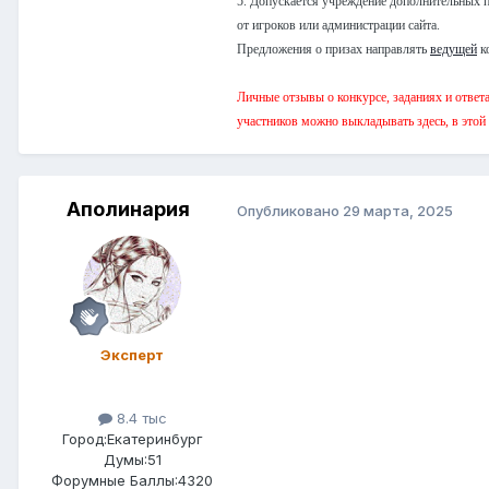
5. Допускается учреждение дополнительных 
от игроков или администрации сайта.
Предложения о призах направлять
ведущей
к
Личные отзывы о конкурсе, заданиях и ответ
участников можно выкладывать здесь, в этой 
Аполинария
Опубликовано
29 марта, 2025
Эксперт
8.4 тыс
Город:
Екатеринбург
Думы:51
Форумные Баллы:4320