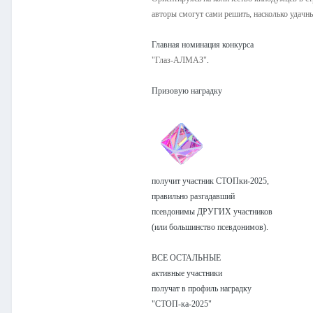
авторы смогут сами решить, насколько удачн
Главная номинация конкурса
"Глаз-АЛМАЗ"
.
Призовую наградку
получит участник СТОПки-2025,
правильно разгадавший
псевдонимы ДРУГИХ участников
(или большинство псевдонимов).
ВСЕ ОСТАЛЬНЫЕ
активные участники
получат в профиль наградку
"СТОП-ка-2025"