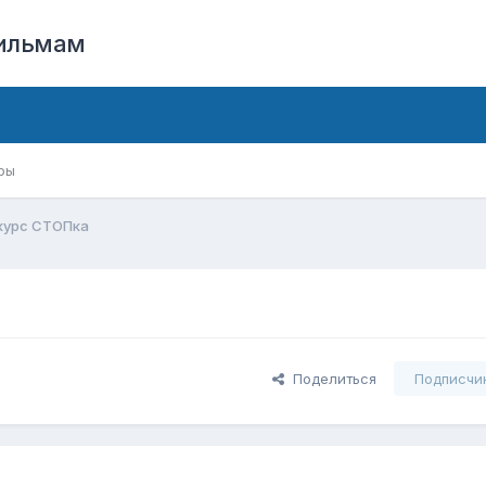
фильмам
ры
курс СТОПка
Поделиться
Подписчи