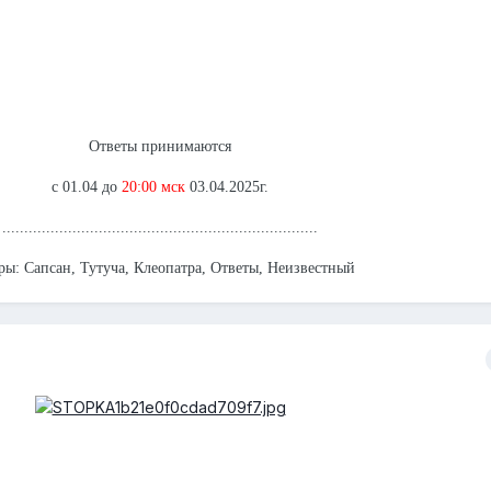
Ответы принимаются
с 01.04 до
20:00 мск
03.04.2025г.
........................................................................
ры: Сапсан, Тутуча, Клеопатра, Ответы, Неизвестный