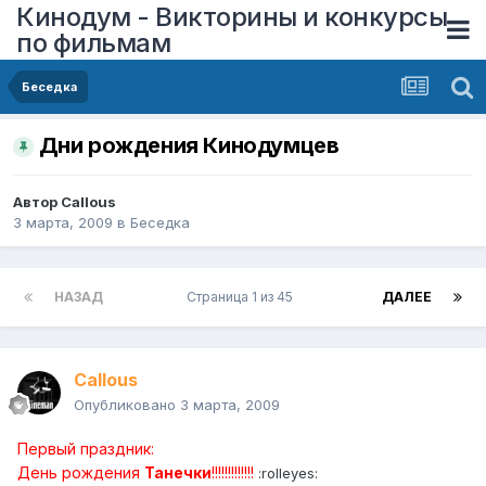
Кинодум - Викторины и конкурсы
по фильмам
Беседка
Дни рождения Кинодумцев
Автор
Callous
3 марта, 2009
в
Беседка
НАЗАД
Страница 1 из 45
ДАЛЕЕ
Callous
Опубликовано
3 марта, 2009
Первый праздник:
День рождения
Танечки
!!!!!!!!!!!!!
:rolleyes: