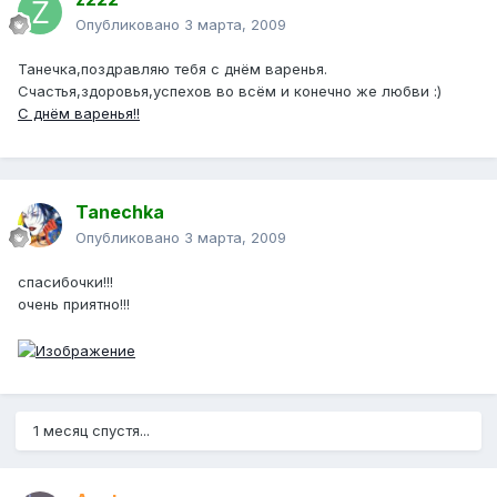
Опубликовано
3 марта, 2009
Танечка,поздравляю тебя с днём варенья.
Счастья,здоровья,успехов во всём и конечно же любви :)
С днём варенья!!
Tanechka
Опубликовано
3 марта, 2009
спасибочки!!!
очень приятно!!!
1 месяц спустя...