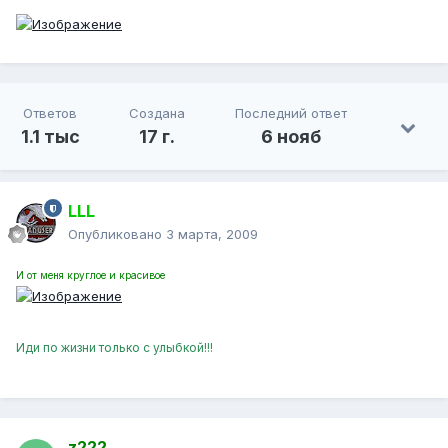
Ответов
Создана
Последний ответ
1.1 тыс
17 г.
6 нояб
LLL
Опубликовано
3 марта, 2009
И от меня круглое и красивое
Иди по жизни только с улыбкой!!!
z222