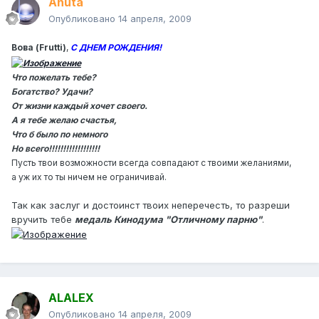
Anuta
Опубликовано
14 апреля, 2009
Вова (Frutti)
,
С ДНЕМ РОЖДЕНИЯ!
Что пожелать тебе?
Богатство? Удачи?
От жизни каждый хочет своего.
А я тебе желаю счастья,
Что б было по немного
Но всего!!!!!!!!!!!!!!!!!!
Пусть твои возможности всегда совпадают с твоими желаниями,
а уж их то ты ничем не ограничивай.
Так как заслуг и достоинст твоих неперечесть, то разреши
вручить тебе
медаль Кинодума "Отличному парню"
.
ALALEX
Опубликовано
14 апреля, 2009