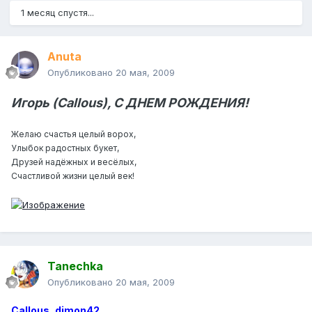
1 месяц спустя...
Anuta
Опубликовано
20 мая, 2009
Игорь (Callous), С ДНЕМ РОЖДЕНИЯ!
Желаю счастья целый ворох,
Улыбок радостных букет,
Друзей надёжных и весёлых,
Счастливой жизни целый век!
Tanechka
Опубликовано
20 мая, 2009
Callous
,
dimon42