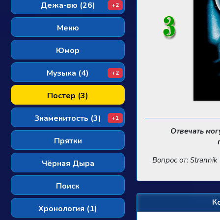
Дежа-вю (26)
+2
Меню
Юмор
Музыка (4)
+2
Постер (3)
Знаменитость (3)
+1
Отвечать мог
Прятки
Вопрос от: Strannik
Чёрная Дыра
Поиск
К
Хронология (1)