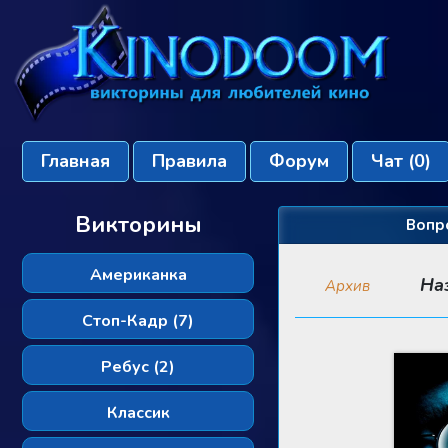
Главная
Правила
Форум
Чат
(0)
Викторины
Вопр
Американка
На
Архив
Стоп-Кадр (7)
Ребус (2)
Классик