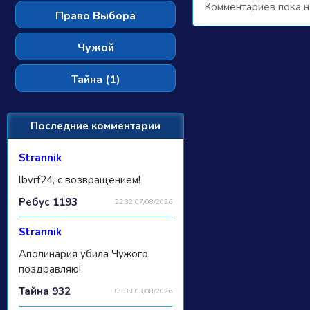
Комментариев пока н
Право Выбора
Чужой
Тайна (1)
Последние комментарии
Strannik
lbvrf24, с возвращением!
Ребус 1193
22:32 07/08/2026
Strannik
Аполинария убила Чужого,
поздравляю!
Тайна 932
09:38 03/08/2026