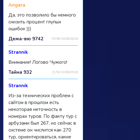
Angara
Да, это позволило бы немного
снизить процент глупых
ошибок )))
Дежа-вю 9742
05:58 03/08/2026
Strannik
Внимание! Логово Чужого!
Тайна 932
21:53 02/08/2026
Strannik
Из-за технических проблем с
сайтом в прошлом есть
некоторая неточность в
номерах туров. По факту тур с
арбузами был 267, но сейчас в
системе он числится как 270
тур, ориентироваться, какие