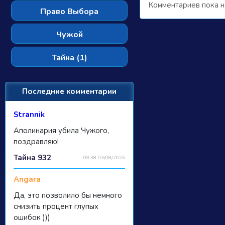
Комментариев пока н
Право Выбора
Чужой
Тайна (1)
Последние комментарии
Strannik
Аполинария убила Чужого,
поздравляю!
Тайна 932
09:38 03/08/2026
Angara
Да, это позволило бы немного
снизить процент глупых
ошибок )))