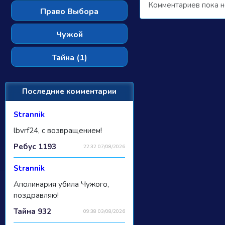
Комментариев пока н
Право Выбора
Чужой
Тайна (1)
Последние комментарии
Strannik
lbvrf24, с возвращением!
Ребус 1193
22:32 07/08/2026
Strannik
Аполинария убила Чужого,
поздравляю!
Тайна 932
09:38 03/08/2026