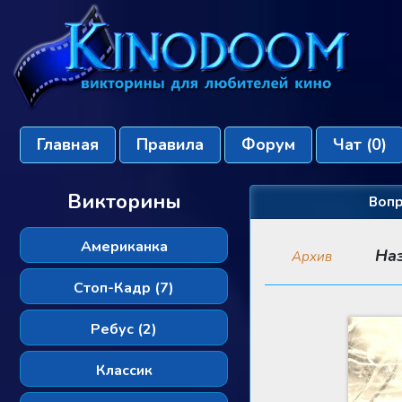
Главная
Правила
Форум
Чат
(0)
Викторины
Вопр
Американка
На
Архив
Стоп-Кадр (7)
Ребус (2)
Классик