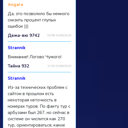
Angara
Да, это позволило бы немного
снизить процент глупых
ошибок )))
Дежа-вю 9742
05:58 03/08/2026
Strannik
Внимание! Логово Чужого!
Тайна 932
21:53 02/08/2026
Strannik
Из-за технических проблем с
сайтом в прошлом есть
некоторая неточность в
номерах туров. По факту тур с
арбузами был 267, но сейчас в
системе он числится как 270
тур, ориентироваться, какие