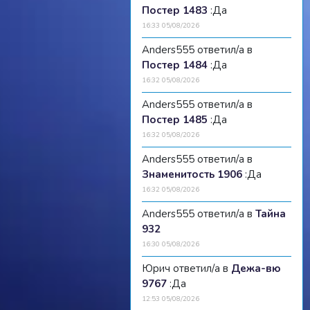
Постер 1483
:Да
16:33 05/08/2026
Anders555 ответил/а в
Постер 1484
:Да
16:32 05/08/2026
Anders555 ответил/а в
Постер 1485
:Да
16:32 05/08/2026
Anders555 ответил/а в
Знаменитость 1906
:Да
16:32 05/08/2026
Anders555 ответил/а в
Тайна
932
16:30 05/08/2026
Юрич ответил/а в
Дежа-вю
9767
:Да
12:53 05/08/2026