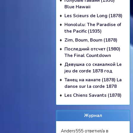
Голубые Гавайи (1950)
Blue Hawaii
Les Scieurs de Long (1878)
Honolulu: The Paradise of
the Pacific (1935)
Zim, Boum, Boum (1878)
Последний отсчет (1980)
The Final Countdown
Девушка со скакалкой Le
jeu de corde 1878 год
Танец на канате (1878) La
danse sur la corde 1878
Les Chiens Savants (1878)
Журнал
Anders555 ответил/а в