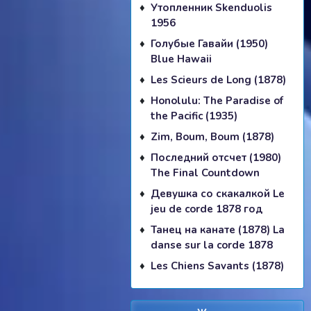
Утопленник Skenduolis
1956
Голубые Гавайи (1950)
Blue Hawaii
Les Scieurs de Long (1878)
Honolulu: The Paradise of
the Pacific (1935)
Zim, Boum, Boum (1878)
Последний отсчет (1980)
The Final Countdown
Девушка со скакалкой Le
jeu de corde 1878 год
Танец на канате (1878) La
danse sur la corde 1878
Les Chiens Savants (1878)