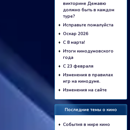
викторине Дежавю
должно быть в каждом
туре?
Исправьте пожалуйста
Оскар 2026
С 8 марта!
Итоги кинодумовского
года
С 23 февраля
Изменения в правилах
игр на кинодуме.
Изменения на сайте
Последние темы о кино
События в мире кино