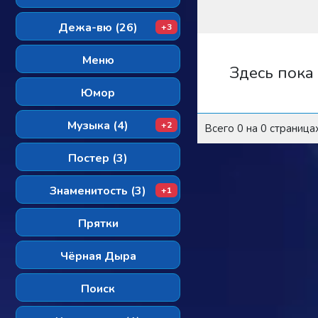
Дежа-вю (26)
+3
Меню
Здесь пока
Юмор
Музыка (4)
+2
Всего 0 на 0 страница
Постер (3)
Знаменитость (3)
+1
Прятки
Чёрная Дыра
Поиск