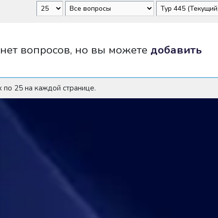
 нет вопросов, но вы можете
добавить
х по 25 на каждой странице.