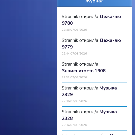
Журнал
Strannik открыл/а
Дежа-вю
9780
22:46 07/08/2026
Strannik открыл/а
Дежа-вю
9779
22:44 07/08/2026
Strannik открыл/а
Знаменитость 1908
22:38 07/08/2026
Strannik открыл/а
Музыка
2329
22:36 07/08/2026
Strannik открыл/а
Музыка
2328
22:34 07/08/2026