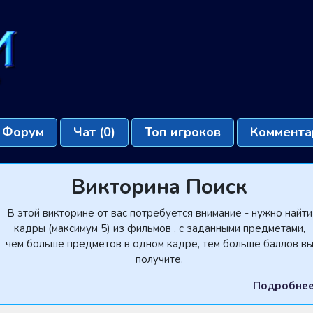
Форум
Чат
(0)
Топ игроков
Коммента
Викторина Поиск
В этой викторине от вас потребуется внимание - нужно найти
кадры (максимум 5) из фильмов , с заданными предметами,
чем больше предметов в одном кадре, тем больше баллов в
получите.
Подробне