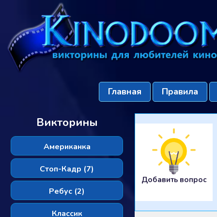
Главная
Правила
Викторины
Американка
Стоп-Кадр (7)
Добавить вопрос
Ребус (2)
Классик