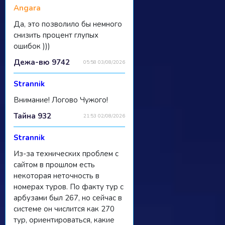
Angara
Да, это позволило бы немного
снизить процент глупых
ошибок )))
Дежа-вю 9742
05:58 03/08/2026
Strannik
Внимание! Логово Чужого!
Тайна 932
21:53 02/08/2026
Strannik
Из-за технических проблем с
сайтом в прошлом есть
некоторая неточность в
номерах туров. По факту тур с
арбузами был 267, но сейчас в
системе он числится как 270
тур, ориентироваться, какие