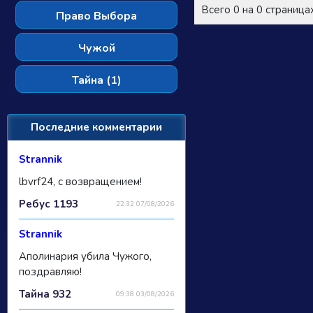
Всего 0 на 0 страница
Право Выбора
Чужой
Тайна (1)
Последние комментарии
Strannik
lbvrf24, с возвращением!
Ребус 1193
22:32 07/08/2026
Strannik
Аполинария убила Чужого,
поздравляю!
Тайна 932
09:38 03/08/2026