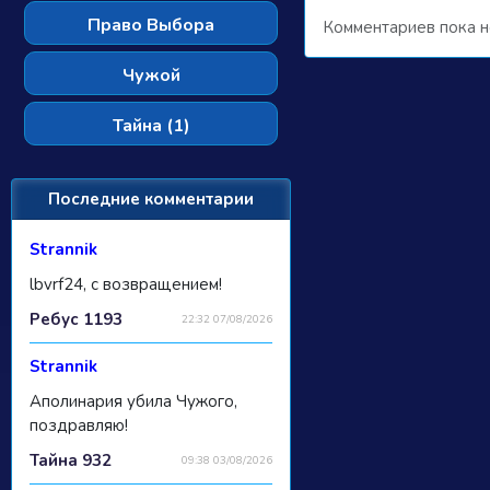
Право Выбора
Комментариев пока н
Чужой
Тайна (1)
Последние комментарии
Strannik
lbvrf24, с возвращением!
Ребус 1193
22:32 07/08/2026
Strannik
Аполинария убила Чужого,
поздравляю!
Тайна 932
09:38 03/08/2026