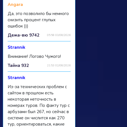
Angara
Да, это позволило бы немного
снизить процент глупых
ошибок )))
Дежа-вю 9742
05:58 03/08/2026
Strannik
Внимание! Логово Чужого!
Тайна 932
21:53 02/08/2026
Strannik
Из-за технических проблем с
сайтом в прошлом есть
некоторая неточность в
номерах туров. По факту тур с
арбузами был 267, но сейчас в
системе он числится как 270
тур, ориентироваться, какие