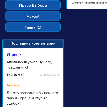
Комментариев пока н
Право Выбора
Чужой
Тайна (1)
Последние комментарии
Strannik
Аполинария убила Чужого,
поздравляю!
Тайна 932
09:38 03/08/2026
Angara
Да, это позволило бы немного
снизить процент глупых
ошибок )))