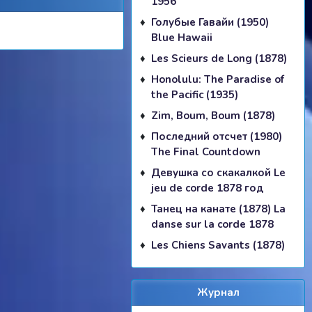
1956
Голубые Гавайи (1950)
Blue Hawaii
Les Scieurs de Long (1878)
Honolulu: The Paradise of
the Pacific (1935)
Zim, Boum, Boum (1878)
Последний отсчет (1980)
The Final Countdown
Девушка со скакалкой Le
jeu de corde 1878 год
Танец на канате (1878) La
danse sur la corde 1878
Les Chiens Savants (1878)
Журнал