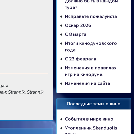
должно быть в каждом
туре?
Исправьте пожалуйста
Оскар 2026
С 8 марта!
Итоги кинодумовского
года
С 23 февраля
Изменения в правилах
игр на кинодуме.
Изменения на сайте
gara
н: Strannik, Strannik
Последние темы о кино
События в мире кино
Утопленник Skenduolis