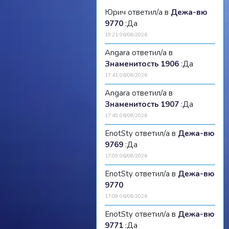
Юрич ответил/а в
Дежа-вю
9770
:Да
19:21 06/08/2026
Angara ответил/а в
Знаменитость 1906
:Да
17:41 06/08/2026
Angara ответил/а в
Знаменитость 1907
:Да
17:40 06/08/2026
EnotSty ответил/а в
Дежа-вю
9769
:Да
17:09 06/08/2026
EnotSty ответил/а в
Дежа-вю
9770
17:08 06/08/2026
EnotSty ответил/а в
Дежа-вю
9771
:Да