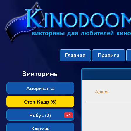
Главная
Правила
Викторины
Американка
Архив
Стоп-Кадр (6)
Ребус (2)
+1
Классик