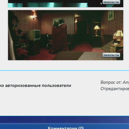
Вопрос от: An
ько авторизованные пользователи
Отредактирова
Комментарии (0)