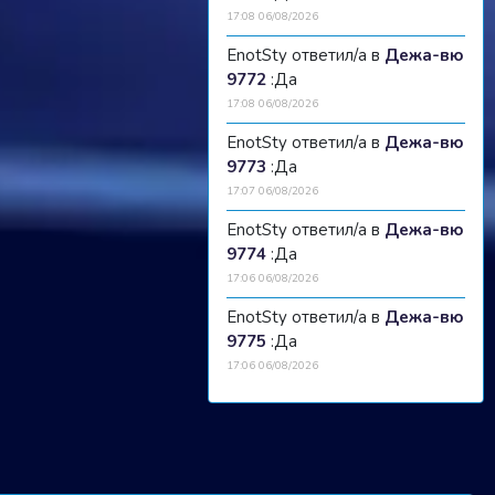
17:08 06/08/2026
EnotSty ответил/а в
Дежа-вю
9772
:Да
17:08 06/08/2026
EnotSty ответил/а в
Дежа-вю
9773
:Да
17:07 06/08/2026
EnotSty ответил/а в
Дежа-вю
9774
:Да
17:06 06/08/2026
EnotSty ответил/а в
Дежа-вю
9775
:Да
17:06 06/08/2026