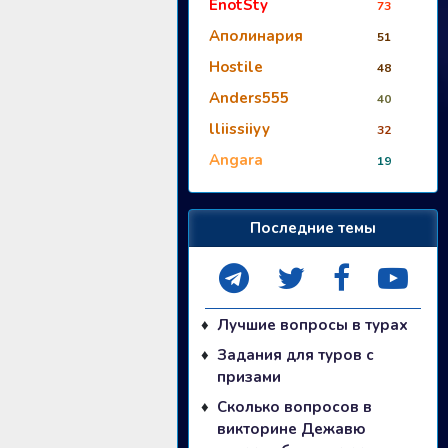
EnotSty
73
Аполинария
51
Hostile
48
Anders555
40
lliissiiyy
32
Angara
19
Последние темы
Лучшие вопросы в турах
Задания для туров с
призами
Сколько вопросов в
викторине Дежавю