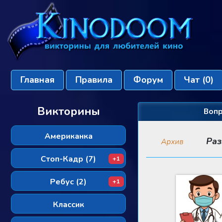
Главная
Правила
Форум
Чат
(0)
Викторины
Вопр
Американка
Раз
Архив
Стоп-Кадр (7)
+1
Ребус (2)
+1
Классик