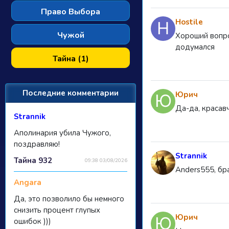
Право Выбора
Hostile
Чужой
Хороший вопрос
додумался
Тайна (1)
Последние комментарии
Юрич
Да-да, красавч
Strannik
Аполинария убила Чужого,
поздравляю!
Strannik
Тайна 932
09:38 03/08/2026
Anders555, бр
Angara
Да, это позволило бы немного
снизить процент глупых
Юрич
ошибок )))