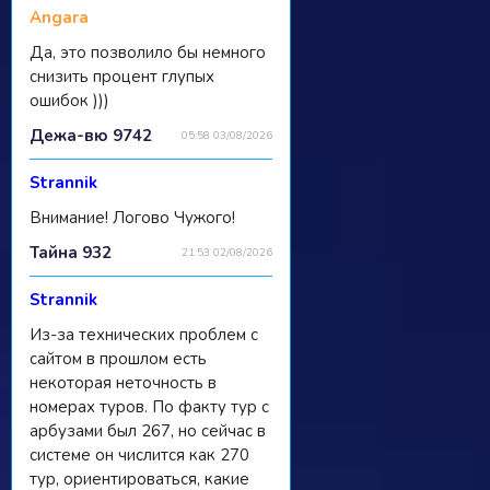
Angara
Да, это позволило бы немного
снизить процент глупых
ошибок )))
Дежа-вю 9742
05:58 03/08/2026
Strannik
Внимание! Логово Чужого!
Тайна 932
21:53 02/08/2026
Strannik
Из-за технических проблем с
сайтом в прошлом есть
некоторая неточность в
номерах туров. По факту тур с
арбузами был 267, но сейчас в
системе он числится как 270
тур, ориентироваться, какие