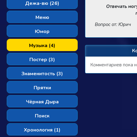
Дежа-вю (26)
Отвечать мог
Меню
Вопрос от: Юрич
Юмор
Музыка (4)
К
Постер (3)
Комментариев пока н
Знаменитость (3)
Прятки
Чёрная Дыра
Поиск
Хронология (1)