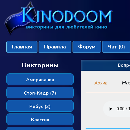
Главная
Правила
Форум
Чат
(0)
Викторины
Вопр
Американка
На
Архив
Стоп-Кадр (7)
Ребус (2)
Классик