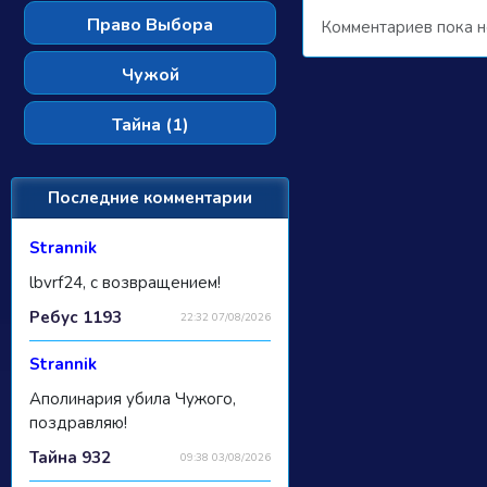
Право Выбора
Комментариев пока н
Чужой
Тайна (1)
Последние комментарии
Strannik
lbvrf24, с возвращением!
Ребус 1193
22:32 07/08/2026
Strannik
Аполинария убила Чужого,
поздравляю!
Тайна 932
09:38 03/08/2026