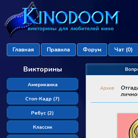
Главная
Правила
Форум
Чат
(0)
Викторины
Вопр
Американка
Отгад
Архив
лично
Стоп-Кадр (7)
Ребус (2)
Классик