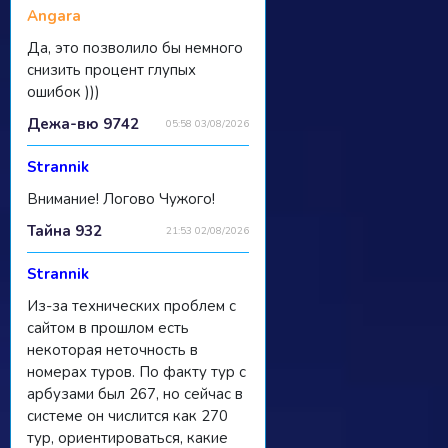
Angara
Да, это позволило бы немного
снизить процент глупых
ошибок )))
Дежа-вю 9742
05:58 03/08/2026
Strannik
Внимание! Логово Чужого!
Тайна 932
21:53 02/08/2026
Strannik
Из-за технических проблем с
сайтом в прошлом есть
некоторая неточность в
номерах туров. По факту тур с
арбузами был 267, но сейчас в
системе он числится как 270
тур, ориентироваться, какие