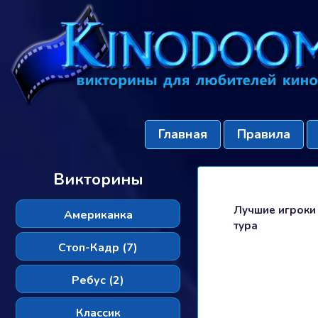
Главная
Правила
Викторины
Лучшие игроки
Американка
тура
Стоп-Кадр (7)
Ребус (2)
Классик