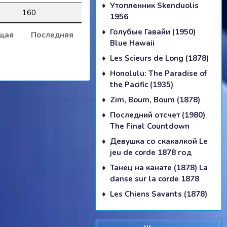
Утопленник Skenduolis
160
1956
Голубые Гавайи (1950)
щая
Последняя
Blue Hawaii
Les Scieurs de Long (1878)
Honolulu: The Paradise of
the Pacific (1935)
Zim, Boum, Boum (1878)
Последний отсчет (1980)
The Final Countdown
Девушка со скакалкой Le
jeu de corde 1878 год
Танец на канате (1878) La
danse sur la corde 1878
Les Chiens Savants (1878)