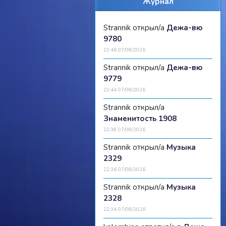
Журнал
Strannik открыл/а
Дежа-вю
9780
22:46 07/08/2026
Strannik открыл/а
Дежа-вю
9779
22:44 07/08/2026
Strannik открыл/а
Знаменитость 1908
22:38 07/08/2026
Strannik открыл/а
Музыка
2329
22:36 07/08/2026
Strannik открыл/а
Музыка
2328
22:34 07/08/2026