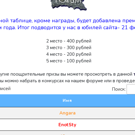
ой таблице, кроме награды, будет добавлена пре
м года. Итог подводится у нас в юбилей сайта- 21 ф
2 место - 400 рублей
3 место - 300 рублей
4 место - 200 рублей
5 место - 100 рублей
угие поощрительные призы вы можете просмотреть в данной
ы можно набрать в конкурсах на нашем форуме или в проведен
писей
Поиск:
Имя
Angara
EnotSty