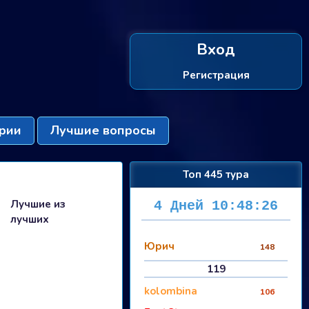
Вход
Регистрация
рии
Лучшие вопросы
Топ 445 тура
Лучшие из
4 Дней 10:48:25
лучших
Юрич
148
119
kolombina
106