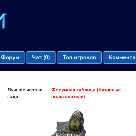
Форум
Чат
(0)
Топ игроков
Коммента
Лучшие игроки
Форумная таблица (Активные
года
пользователи)