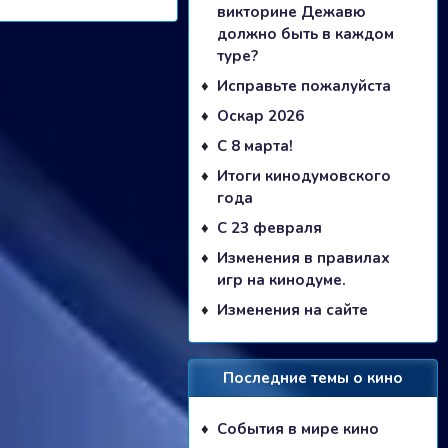
викторине Дежавю
должно быть в каждом
туре?
Исправьте пожалуйста
Оскар 2026
С 8 марта!
Итоги кинодумовского
года
С 23 февраля
Изменения в правилах
игр на кинодуме.
Изменения на сайте
Последние темы о кино
События в мире кино