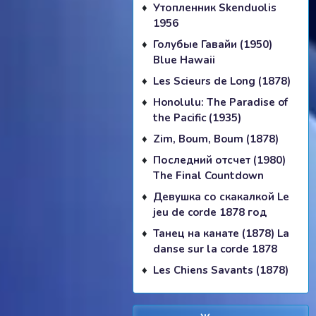
Утопленник Skenduolis
1956
Голубые Гавайи (1950)
Blue Hawaii
Les Scieurs de Long (1878)
Honolulu: The Paradise of
the Pacific (1935)
Zim, Boum, Boum (1878)
Последний отсчет (1980)
The Final Countdown
Девушка со скакалкой Le
jeu de corde 1878 год
Танец на канате (1878) La
danse sur la corde 1878
Les Chiens Savants (1878)