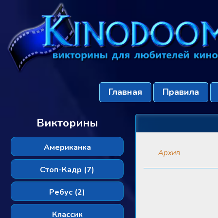
Главная
Правила
Викторины
Американка
Архив
Стоп-Кадр (7)
Ребус (2)
Классик