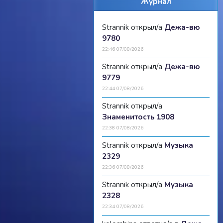
Журнал
Strannik открыл/а
Дежа-вю
9780
22:46 07/08/2026
Strannik открыл/а
Дежа-вю
9779
22:44 07/08/2026
Strannik открыл/а
Знаменитость 1908
22:38 07/08/2026
Strannik открыл/а
Музыка
2329
22:36 07/08/2026
Strannik открыл/а
Музыка
2328
22:34 07/08/2026