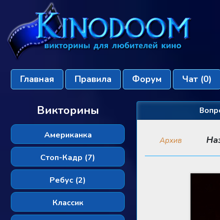
Главная
Правила
Форум
Чат
(0)
Викторины
Вопр
Американка
На
Архив
Стоп-Кадр (7)
Ребус (2)
Классик