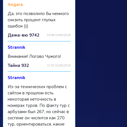
Angara
Да, это позволило бы немного
снизить процент глупых
ошибок )))
Дежа-вю 9742
05:58 03/08/2026
Strannik
Внимание! Логово Чужого!
Тайна 932
21:53 02/08/2026
Strannik
Из-за технических проблем с
сайтом в прошлом есть
некоторая неточность в
номерах туров. По факту тур с
арбузами был 267, но сейчас в
системе он числится как 270
тур, ориентироваться, какие