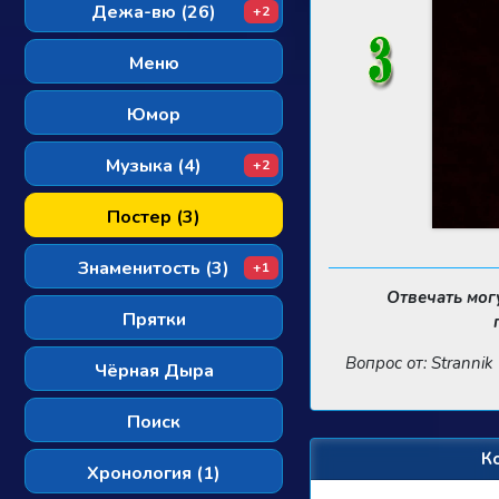
Дежа-вю (26)
+2
Меню
Юмор
Музыка (4)
+2
Постер (3)
Знаменитость (3)
+1
Отвечать мог
Прятки
Вопрос от: Strannik
Чёрная Дыра
Поиск
К
Хронология (1)