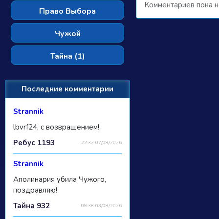
Комментариев пока н
Право Выбора
Чужой
Тайна (1)
Последние комментарии
Strannik
lbvrf24, с возвращением!
Ребус 1193
22:32 07/08/2026
Strannik
Аполинария убила Чужого,
поздравляю!
Тайна 932
09:38 03/08/2026