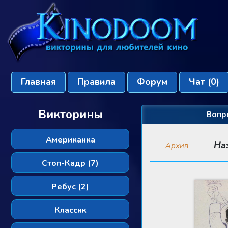
Главная
Правила
Форум
Чат
(0)
Викторины
Вопр
Американка
На
Архив
Стоп-Кадр (7)
Ребус (2)
Классик