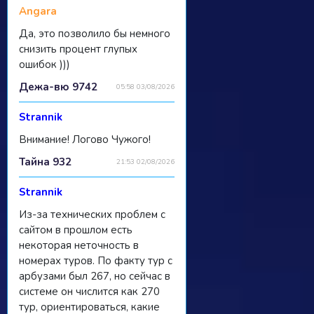
Angara
Да, это позволило бы немного
снизить процент глупых
ошибок )))
Дежа-вю 9742
05:58 03/08/2026
Strannik
Внимание! Логово Чужого!
Тайна 932
21:53 02/08/2026
Strannik
Из-за технических проблем с
сайтом в прошлом есть
некоторая неточность в
номерах туров. По факту тур с
арбузами был 267, но сейчас в
системе он числится как 270
тур, ориентироваться, какие