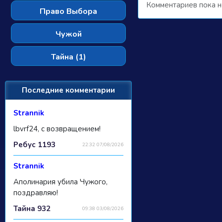
Комментариев пока н
Право Выбора
Чужой
Тайна (1)
Последние комментарии
Strannik
lbvrf24, с возвращением!
Ребус 1193
22:32 07/08/2026
Strannik
Аполинария убила Чужого,
поздравляю!
Тайна 932
09:38 03/08/2026