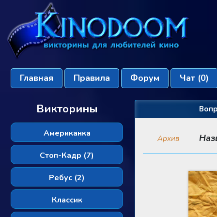
Главная
Правила
Форум
Чат
(0)
Викторины
Вопр
Американка
Наз
Архив
Стоп-Кадр (7)
Ребус (2)
Классик