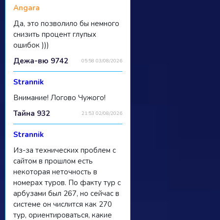
Angara
Да, это позволило бы немного
снизить процент глупых
ошибок )))
Дежа-вю 9742
05:58 03/08/2026
Strannik
Внимание! Логово Чужого!
Тайна 932
21:53 02/08/2026
Strannik
Из-за технических проблем с
сайтом в прошлом есть
некоторая неточность в
номерах туров. По факту тур с
арбузами был 267, но сейчас в
системе он числится как 270
тур, ориентироваться, какие