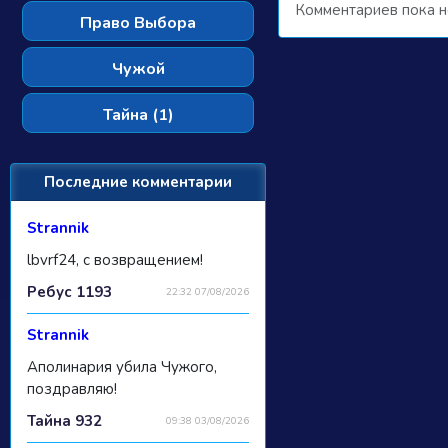
Комментариев пока н
Право Выбора
Чужой
Тайна (1)
Последние комментарии
Strannik
lbvrf24, с возвращением!
Ребус 1193
22:32 07/08/2026
Strannik
Аполинария убила Чужого,
поздравляю!
Тайна 932
09:38 03/08/2026