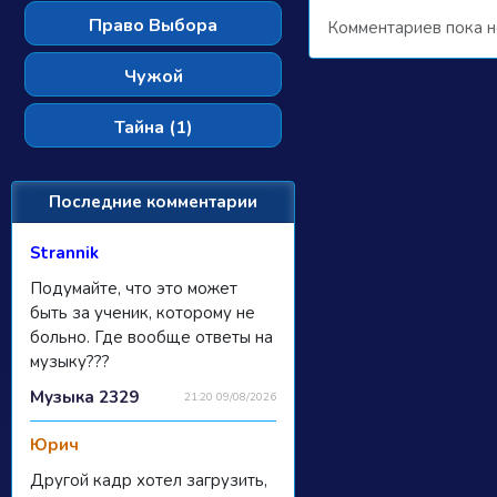
Право Выбора
Комментариев пока н
Чужой
Тайна (1)
Последние комментарии
Strannik
Подумайте, что это может
быть за ученик, которому не
больно. Где вообще ответы на
музыку???
Музыка 2329
21:20 09/08/2026
Юрич
Другой кадр хотел загрузить,