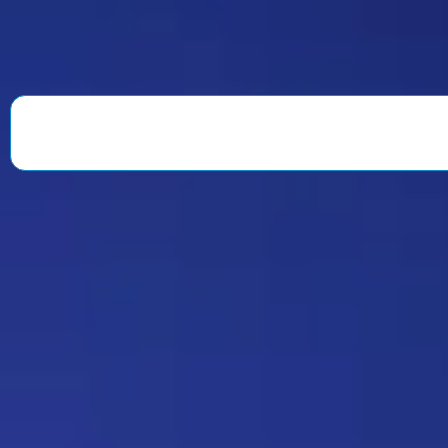
делать автор вопроса. Ну и
конечно это не обязательное
…
Дежа-вю 9742
14:42 30/07/2026