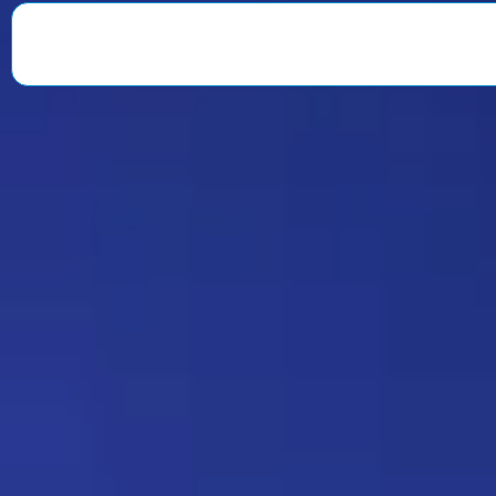
веселили всю команду. После
окончания второго сезона…
Знаменитость
08:35 30/07/2026
1901
Strannik
Какая ирония судьбы)
Дежа-вю 9675
18:20 17/07/2026