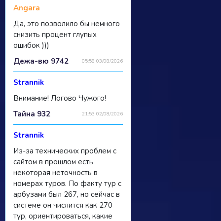
Angara
Да, это позволило бы немного
снизить процент глупых
ошибок )))
Дежа-вю 9742
05:58 03/08/2026
Strannik
Внимание! Логово Чужого!
Тайна 932
21:53 02/08/2026
Strannik
Из-за технических проблем с
сайтом в прошлом есть
некоторая неточность в
номерах туров. По факту тур с
арбузами был 267, но сейчас в
системе он числится как 270
тур, ориентироваться, какие