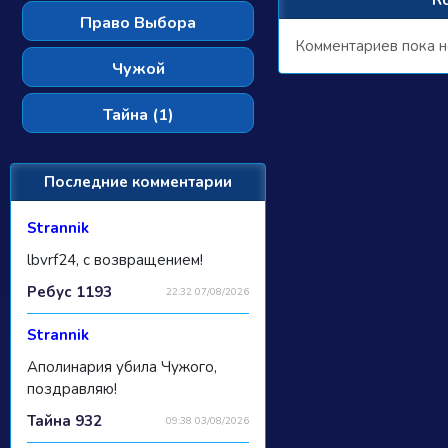
К
Право Выбора
Комментариев пока н
Чужой
Тайна (1)
Последние комментарии
Strannik
lbvrf24, с возвращением!
Ребус 1193
22:32 07/08/2026
Strannik
Аполинария убила Чужого,
поздравляю!
Тайна 932
09:38 03/08/2026