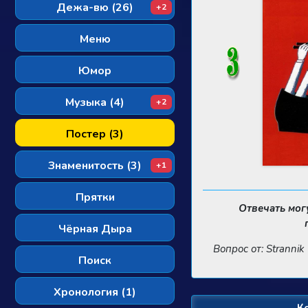
Дежа-вю (26)
+2
Меню
Юмор
Музыка (4)
+2
Постер (3)
Знаменитость (3)
+1
Прятки
Отвечать мог
Чёрная Дыра
Вопрос от: Strannik
Поиск
Хронология (1)