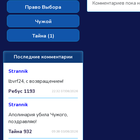
Комментариев пока н
Право Выбора
Чужой
Тайна (1)
Последние комментарии
Strannik
lbvrf24, с возвращением!
Ребус 1193
22:32 07/08/2026
Strannik
Аполинария убила Чужого,
поздравляю!
Тайна 932
09:38 03/08/2026