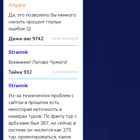
Angara
Да, это позволило бы немного
снизить процент глупых
ошибок )))
Дежа-вю 9742
05:58 03/08/2026
Strannik
Внимание! Логово Чужого!
Тайна 932
21:53 02/08/2026
Strannik
Из-за технических проблем с
сайтом в прошлом есть
некоторая неточность в
номерах туров. По факту тур с
арбузами был 267, но сейчас в
системе он числится как 270
тур, ориентироваться, какие