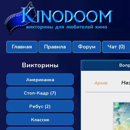
Главная
Правила
Форум
Чат
(0)
Викторины
Вопр
Американка
На
Архив
Стоп-Кадр (7)
Ребус (2)
Классик