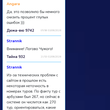
Angara
Да, это позволило бы немного
снизить процент глупых
ошибок )))
Дежа-вю 9742
05:58 03/08/2026
Strannik
Внимание! Логово Чужого!
Тайна 932
21:53 02/08/2026
Strannik
Из-за технических проблем с
сайтом в прошлом есть
некоторая неточность в
номерах туров. По факту тур с
арбузами был 267, но сейчас в
системе он числится как 270
тур, ориентироваться, какие