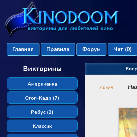
Главная
Правила
Форум
Чат
(0)
Викторины
Вопр
Американка
На
Архив
Стоп-Кадр (7)
Ребус (2)
Классик