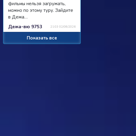
фильмы нельзя загружать,
можно по этому туру. Зайдите
в Дежа…
Дежа-вю 9753
21:03 02/08/2026
Показать все
Strannik
Просили чат, сделали чат, я там
пишу, никто не читает/не
отвечает...
Ребус 1184
11:55 31/07/2026
Hostile
Можно
Дежа-вю 9742
00:25 31/07/2026
Strannik
От одного игрока поступило
предложение - если задается