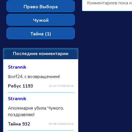
Комментариев пока н
Право Выбора
Чужой
Тайна (1)
Последние комментарии
Strannik
lbvrf24, с возвращением!
Ребус 1193
22:32 07/08/2026
Strannik
Аполинария убила Чужого,
поздравляю!
Тайна 932
09:38 03/08/2026