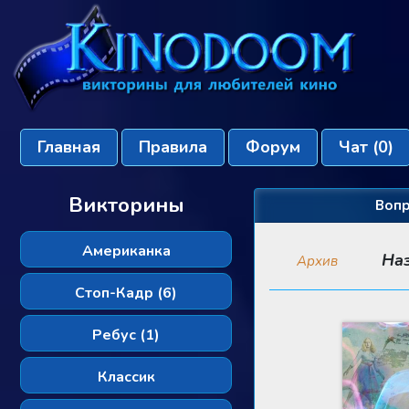
Главная
Правила
Форум
Чат
(0)
Викторины
Вопр
Американка
На
Архив
Стоп-Кадр (6)
Ребус (1)
Классик