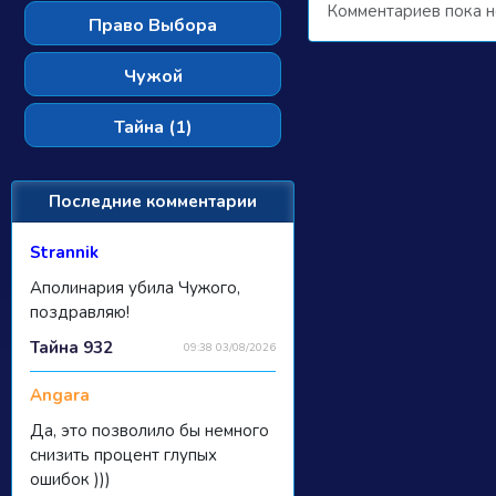
Комментариев пока н
Право Выбора
Чужой
Тайна (1)
Последние комментарии
Strannik
Аполинария убила Чужого,
поздравляю!
Тайна 932
09:38 03/08/2026
Angara
Да, это позволило бы немного
снизить процент глупых
ошибок )))