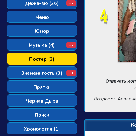
Дежа-вю (26)
+2
Меню
Юмор
Музыка (4)
+2
Постер (3)
Знаменитость (3)
+1
Отвечать мог
Прятки
Вопрос от: Аполин
Чёрная Дыра
Поиск
К
Хронология (1)