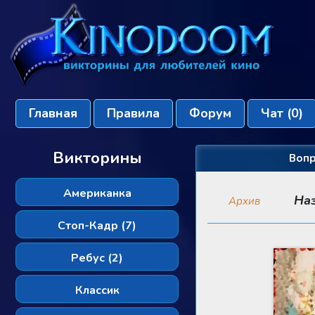
Главная
Правила
Форум
Чат
(0)
Викторины
Вопр
Американка
На
Архив
Стоп-Кадр (7)
Ребус (2)
Классик