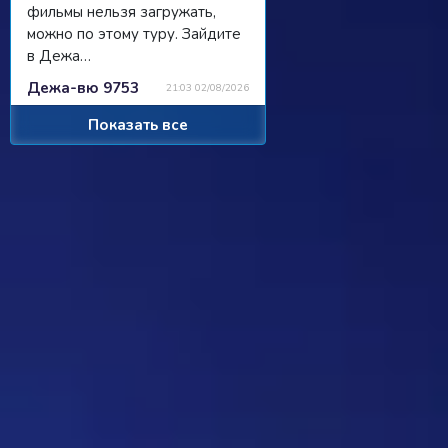
фильмы нельзя загружать,
можно по этому туру. Зайдите
в Дежа…
Дежа-вю 9753
21:03 02/08/2026
Показать все
Strannik
Просили чат, сделали чат, я там
пишу, никто не читает/не
отвечает...
Ребус 1184
11:55 31/07/2026
Hostile
Можно
Дежа-вю 9742
00:25 31/07/2026
Strannik
От одного игрока поступило
предложение - если задается