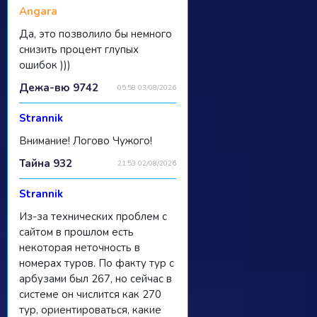
Angara
Да, это позволило бы немного
снизить процент глупых
ошибок )))
Дежа-вю 9742
05:58 03/08/2026
Strannik
Внимание! Логово Чужого!
Тайна 932
21:53 02/08/2026
Strannik
Из-за технических проблем с
сайтом в прошлом есть
некоторая неточность в
номерах туров. По факту тур с
арбузами был 267, но сейчас в
системе он числится как 270
тур, ориентироваться, какие