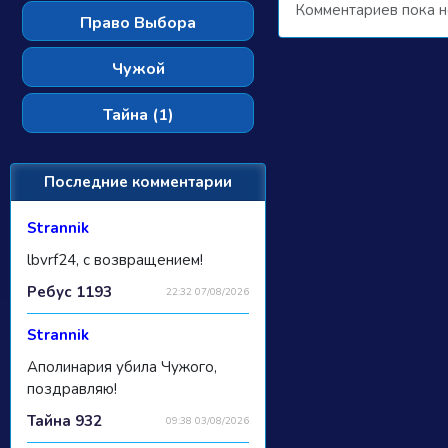
Комментариев пока н
Право Выбора
Чужой
Тайна (1)
Последние комментарии
Strannik
lbvrf24, с возвращением!
Ребус 1193
22:32 07/08/2026
Strannik
Аполинария убила Чужого,
поздравляю!
Тайна 932
09:38 03/08/2026